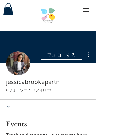
その他
フォローする
jessicabrookepartn
0 フォロワー
0 フォロー中
Events