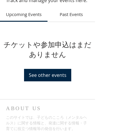
Track and manage your events here.
Upcoming Events
Past Events
チケットや参加申込はまだ
ありません
See other events
ABOUT US
​このサイトでは、子どものこころ（メンタルヘ
ルス）に関する情報と、発達に関する情報・子
育てに役立つ情報等の発信を行います。