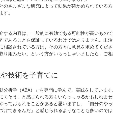
外のさまざまな研究によって効果が確かめられている方
ます。
介する内容は、一般的に有効である可能性が高いもので
的であることを保証しているわけではありません。主治
に相談されている方は、その方々に意見を求めてくださ
取り組みたい」という方がいらっしゃいましたら、ご相
識や技術を子育てに
動分析学（ABA）」を専門に学んで、実践をしています
にくそう」と感じられる方もいらっしゃるかもしれませ
やっておられることがあると思いますし、「自分のやっ
づけできるんだ」と感じられるようなことも多いのでは