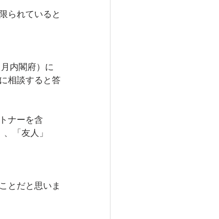
限られていると
３月内閣府）に
に相談すると答
トナーを含
%）、「友人」
ことだと思いま