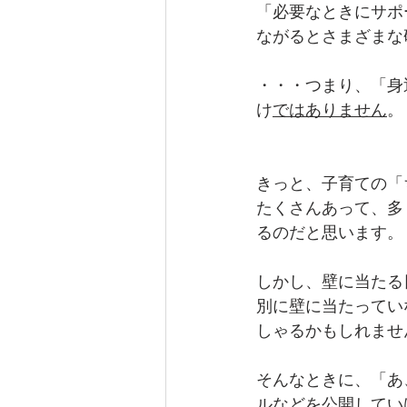
「必要なときにサポ
ながるとさまざまな
・・・つまり、「身
け
ではありません
。
きっと、子育ての「
たくさんあって、多
るのだと思います。
しかし、壁に当たる
別に壁に当たってい
しゃるかもしれませ
そんなときに、「あ
ルなどを公開してい