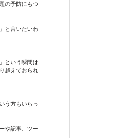
題の予防にもつ
」と言いたいわ
」という瞬間は
り越えておられ
いう方もいらっ
ーや記事、ツー