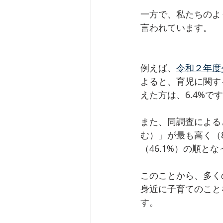
一方で、私たちのよ
言われています。
例えば、
令和２年度
よると、育児に関す
えた方は、6.4%で
また、同調査による
む）」が最も高く（8
（46.1%）の順と
このことから、多く
身近に子育てのこと
す。