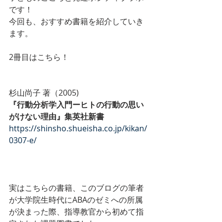
です！
今回も、おすすめ書籍を紹介していき
ます。
2冊目はこちら！
杉山尚子 著（2005)
『行動分析学入門ーヒトの行動の思い
がけない理由』集英社新書
https://shinsho.shueisha.co.jp/kikan/
0307-e/
実はこちらの書籍、このブログの筆者
が大学院生時代にABAのゼミへの所属
が決まった際、指導教官から初めて指