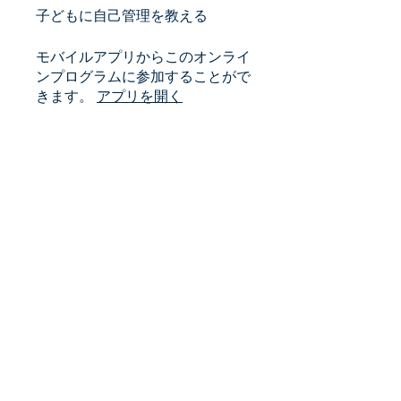
子どもに自己管理を教える
モバイルアプリからこのオンライ
ンプログラムに参加することがで
きます。
アプリを開く
講師
cocohaplabo
金額
￥980