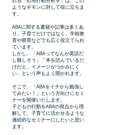
れる「応用行動分析学」は、この
ようなギモンに対して役に立ちま
す。
ABAに関する書籍や記事は多くあ
り、子育てだけではなく、学校教
育や療育などでも広く役立てられ
ています。
しかし、「ABAってなんか英語だ
し難しそう」「本を読んでいるだ
けだと、イメージがつかみにく
い」という声もよく聞かれます。
そこで、「ABAをイチから勉強し
てみたい！」という方向けにセミ
ナーを開催いたします。
子どもの行動をABAの視点から理
解して、子育てに活かせるような
連続的なセミナーにしたいと思い
ます。